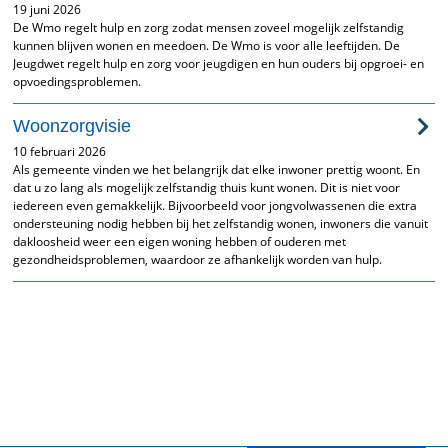
19 juni 2026
De Wmo regelt hulp en zorg zodat mensen zoveel mogelijk zelfstandig
kunnen blijven wonen en meedoen. De Wmo is voor alle leeftijden. De
Jeugdwet regelt hulp en zorg voor jeugdigen en hun ouders bij opgroei- en
opvoedingsproblemen.
Woonzorgvisie
10 februari 2026
Als gemeente vinden we het belangrijk dat elke inwoner prettig woont. En
dat u zo lang als mogelijk zelfstandig thuis kunt wonen. Dit is niet voor
iedereen even gemakkelijk. Bijvoorbeeld voor jongvolwassenen die extra
ondersteuning nodig hebben bij het zelfstandig wonen, inwoners die vanuit
dakloosheid weer een eigen woning hebben of ouderen met
gezondheidsproblemen, waardoor ze afhankelijk worden van hulp.