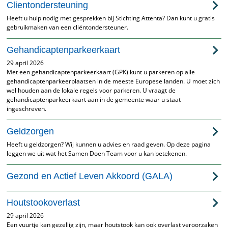
Clientondersteuning
Heeft u hulp nodig met gesprekken bij Stichting Attenta? Dan kunt u gratis
gebruikmaken van een cliëntondersteuner.
Gehandicaptenparkeerkaart
29 april 2026
Met een gehandicaptenparkeerkaart (GPK) kunt u parkeren op alle
gehandicaptenparkeerplaatsen in de meeste Europese landen. U moet zich
wel houden aan de lokale regels voor parkeren. U vraagt de
gehandicaptenparkeerkaart aan in de gemeente waar u staat
ingeschreven.
Geldzorgen
Heeft u geldzorgen? Wij kunnen u advies en raad geven. Op deze pagina
leggen we uit wat het Samen Doen Team voor u kan betekenen.
Gezond en Actief Leven Akkoord (GALA)
Houtstookoverlast
29 april 2026
Een vuurtje kan gezellig zijn, maar houtstook kan ook overlast veroorzaken