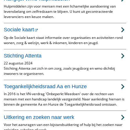
Hulpmiddelen zijn voor mensen met een lichamelijke aandoening van
levensbelang om zelfredzaam te blijven. U kunt uit gecontracteerde
leveranciers een keuze maken.
Sociale kaart
Op de Sociale kaart staat informatie over organisaties en activiteiten rond
wonen, zorg & welzijn, werk & inkomen, kinderen en jeugd.
Stichting Attenta
22 augustus 2024
Stichting Attenta zet zich in om zorg, zoals jeugdzorg en wmo dichtbij
inwoners te organiseren.
Toegankelijkheidsraad Aa en Hunze
In 2016 is het VN-verdrag 'Onbeperkt Meedoen' over de rechten van
mensen met een handicap landelijk vastgesteld. Naar aanleiding hiervan is
binnen de gemeente Aa en Hunze de Toegankelijkheidsraad ontstaan.
Uitkering en zoeken naar werk
Voor het aanvragen van een bijstandsuitkering of hulp bij het zoeken naar
opleiding, scholing of werk.