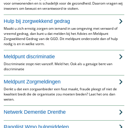
voor omwonenden en is schadelijk voor de gezondheid. Daarom vragen wij
inwoners om bewust en verantwoord te stoken.
Hulp bij zorgwekkend gedrag
Maakt u zich ernstig zorgen om iemand in uw omgeving met verward of
vreemd gedrag, dan kunt u dat melden bij het Advies en Meldpunt
Zorgwekkend Gedrag van de GGD. Dit meldpunt onderzoekt dan of hulp
nodig is en in welke vorm.
Meldpunt discriminatie
Discriminatie stopt niet vanzelf. Meld het. Ook als u getuige bent van
discriminatie
Meldpunt Zorgmeldingen
Denkt u dat een zorgaanbieder een fout maakt, fraude pleegt of niet de
kwaliteit biedt die de organisatie zou moeten bieden? Laat het ons dan
weten.
Netwerk Dementie Drenthe
Ranglijst Wmo hulpmiddelen