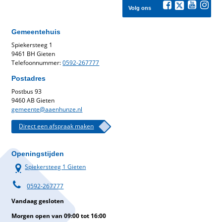
Volg ons
Gemeentehuis
Spiekersteeg 1
9461 BH Gieten
Telefoonnummer:
0592-267777
Postadres
Postbus 93
9460 AB Gieten
gemeente@aaenhunze.nl
Direct een afspraak maken
Openingstijden
Spiekersteeg 1 Gieten
0592-267777
Vandaag gesloten
Morgen open van 09:00 tot 16:00