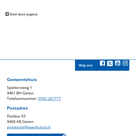
Deel deze pagina
Volg ons
Gemeentehuis
Spiekersteeg 1
9461 BH Gieten
Telefoonnummer:
0592-267777
Postadres
Postbus 93
9460 AB Gieten
gemeente@aaenhunze.nl