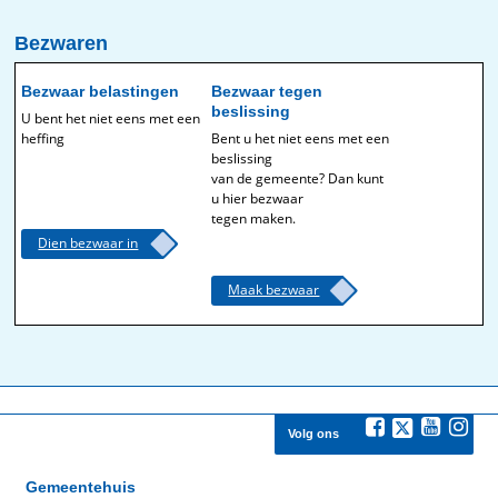
Bezwaren
Bezwaar belastingen
Bezwaar tegen
beslissing
U bent het niet eens met een
heffing
Bent u het niet eens met een
beslissing
van de gemeente? Dan kunt
u hier bezwaar
tegen maken.
Dien bezwaar in
Maak bezwaar
Volg ons
Gemeentehuis