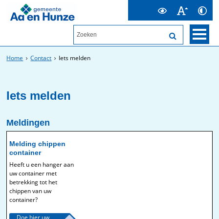
Home
Contact
Iets melden
Iets melden
Meldingen
Melding chippen
container
Heeft u een hanger aan
uw container met
betrekking tot het
chippen van uw
container?
Doe hier uw