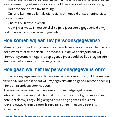
van uw aanvraag of wanneer u zich meldt voor zorg of ondersteuning
• Het afhandelen van uw betaling
• Om u te kunnen bellen als dit nodig is om onze dienstverlening uit te
kunnen voeren
• Om iets bij u af te leveren
• Als wij hier wettelijk toe verplicht zijn, bijvoorbeeld gegevens die wij
nodig hebben voor de belastingaanslag.
Hoe komen wij aan uw persoonsgegevens?
Meestal geeft u zelf uw gegevens aan ons bijvoorbeeld via een formulier op
deze website of telefonisch. Daarnaast is in de wet geregeld dat wij
hiervoor systemen mogen raadplegen, bijvoorbeeld de Basisregistratie
Personen of andere informatiesystemen.
Hoe gaan we met uw persoonsgegevens om?
Uw persoonsgegevens worden op een behoorlijke en zorgvuldige manier
verwerkt. Dat betekent dat wij uw gegevens alleen gebruiken wanneer wij
hier een grondslag voor hebben.
Al onze medewerkers hebben een ambtseed afgelegd of een
integriteitsverklaring ondertekend en zijn verplicht tot geheimhouding. Dat
betekent dat wij zorgvuldig omgaan met de gegevens die u ons
toevertrouwt. Alleen geautoriseerd personeel mag uw gegevens
verwerken.