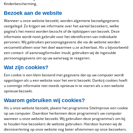
Kinderbescherming.
Bezoek aan de website
Wanneer u onze website bezoekt, worden algemene bezoekgegevens
vastgelegd. Zo krijgen we informatie over het aantal bezoekers, welke
pagina’s het meest worden bezocht of de tijdstippen van bezoek. Deze
informatie wordt nooit gebruikt voor het identificeren van individuele
personen. Wij gebruiken persoonsgegevens die via de website worden
verzameld alleen voor het doel waarmee u ze achterlaat. Als u bijvoorbeeld
een contact- of aanvraagformulier invult, gebruiken wij de ingevulde
persoonsgegevens om op uw aanvraag te reageren.
Wat zijn cookies?
Een cookie is een klein bestand met gegevens dat op uw computer wordt
opgeslagen als u een website voor het eerst bezoekt. Dankzij cookies hoeft
u sommige informatie niet steeds opnieuw in te voeren als u een website
opnieuw bezoekt.
Waarom gebruiken wij cookies?
Als u onze website bezoekt, plaatst het programma SiteImprove een cookie
op uw computer. Daardoor herkennen deze programma’s uw computer
wanneer u onze website bezoekt. Wij gebruiken deze programma’s om bij
te houden hoe bezoekers de website gebruiken. Hierdoor kunnen wij de
dienstverlening op onze website nog beter afstemmen op onze bezoekers.