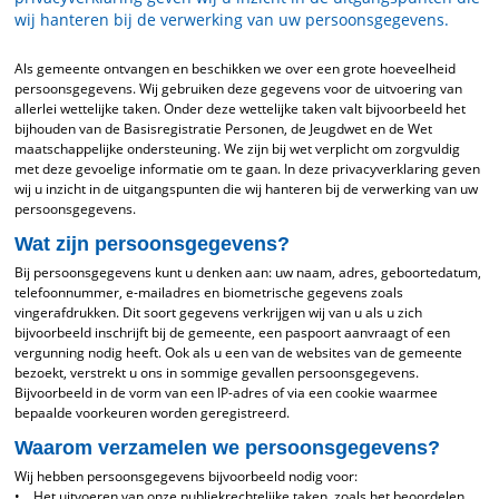
wij hanteren bij de verwerking van uw persoonsgegevens.
Als gemeente ontvangen en beschikken we over een grote hoeveelheid
persoonsgegevens. Wij gebruiken deze gegevens voor de uitvoering van
allerlei wettelijke taken. Onder deze wettelijke taken valt bijvoorbeeld het
bijhouden van de Basisregistratie Personen, de Jeugdwet en de Wet
maatschappelijke ondersteuning. We zijn bij wet verplicht om zorgvuldig
met deze gevoelige informatie om te gaan. In deze privacyverklaring geven
wij u inzicht in de uitgangspunten die wij hanteren bij de verwerking van uw
persoonsgegevens.
Wat zijn persoonsgegevens?
Bij persoonsgegevens kunt u denken aan: uw naam, adres, geboortedatum,
telefoonnummer, e-mailadres en biometrische gegevens zoals
vingerafdrukken. Dit soort gegevens verkrijgen wij van u als u zich
bijvoorbeeld inschrijft bij de gemeente, een paspoort aanvraagt of een
vergunning nodig heeft. Ook als u een van de websites van de gemeente
bezoekt, verstrekt u ons in sommige gevallen persoonsgegevens.
Bijvoorbeeld in de vorm van een IP-adres of via een cookie waarmee
bepaalde voorkeuren worden geregistreerd.
Waarom verzamelen we persoonsgegevens?
Wij hebben persoonsgegevens bijvoorbeeld nodig voor:
• Het uitvoeren van onze publiekrechtelijke taken, zoals het beoordelen