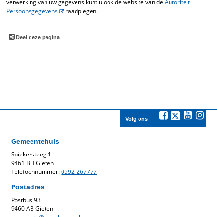
verwerking van uw gegevens kunt u ook de website van de
Autoriteit
Persoonsgegevens
raadplegen.
Deel deze pagina
Volg ons
Gemeentehuis
Spiekersteeg 1
9461 BH Gieten
Telefoonnummer:
0592-267777
Postadres
Postbus 93
9460 AB Gieten