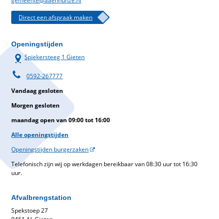
gemeente@aaenhunze.nl
Direct een afspraak maken
Openingstijden
Spiekersteeg 1 Gieten
0592-267777
Vandaag gesloten
Morgen gesloten
maandag open van 09:00 tot 16:00
Alle openingstijden
Openingstijden burgerzaken
Telefonisch zijn wij op werkdagen bereikbaar van 08:30 uur tot 16:30
uur.
Afvalbrengstation
Spekstoep 27