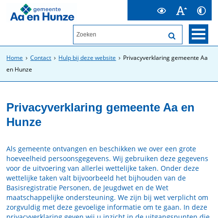
Home
Contact
Hulp bij deze website
Privacyverklaring gemeente Aa
en Hunze
Privacyverklaring gemeente Aa en
Hunze
Als gemeente ontvangen en beschikken we over een grote
hoeveelheid persoonsgegevens. Wij gebruiken deze gegevens
voor de uitvoering van allerlei wettelijke taken. Onder deze
wettelijke taken valt bijvoorbeeld het bijhouden van de
Basisregistratie Personen, de Jeugdwet en de Wet
maatschappelijke ondersteuning. We zijn bij wet verplicht om
zorgvuldig met deze gevoelige informatie om te gaan. In deze
privacyverklaring geven wij u inzicht in de uitgangspunten die