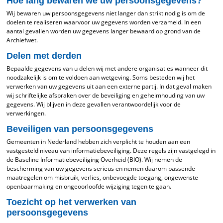
Hoe lang bewaren we uw persoonsgegevens?
Wij bewaren uw persoonsgegevens niet langer dan strikt nodig is om de
doelen te realiseren waarvoor uw gegevens worden verzameld. In een
aantal gevallen worden uw gegevens langer bewaard op grond van de
Archiefwet.
Delen met derden
Bepaalde gegevens van u delen wij met andere organisaties wanneer dit
noodzakelijk is om te voldoen aan wetgeving. Soms besteden wij het
verwerken van uw gegevens uit aan een externe partij. In dat geval maken
wij schriftelijke afspraken over de beveiliging en geheimhouding van uw
gegevens. Wij blijven in deze gevallen verantwoordelijk voor de
verwerkingen.
Beveiligen van persoonsgegevens
Gemeenten in Nederland hebben zich verplicht te houden aan een
vastgesteld niveau van informatiebeveiliging. Deze regels zijn vastgelegd in
de Baseline Informatiebeveiliging Overheid (BIO). Wij nemen de
bescherming van uw gegevens serieus en nemen daarom passende
maatregelen om misbruik, verlies, onbevoegde toegang, ongewenste
openbaarmaking en ongeoorloofde wijziging tegen te gaan.
Toezicht op het verwerken van
persoonsgegevens