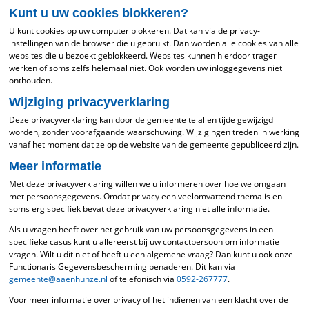
Kunt u uw cookies blokkeren?
U kunt cookies op uw computer blokkeren. Dat kan via de privacy-
instellingen van de browser die u gebruikt. Dan worden alle cookies van alle
websites die u bezoekt geblokkeerd. Websites kunnen hierdoor trager
werken of soms zelfs helemaal niet. Ook worden uw inloggegevens niet
onthouden.
Wijziging privacyverklaring
Deze privacyverklaring kan door de gemeente te allen tijde gewijzigd
worden, zonder voorafgaande waarschuwing. Wijzigingen treden in werking
vanaf het moment dat ze op de website van de gemeente gepubliceerd zijn.
Meer informatie
Met deze privacyverklaring willen we u informeren over hoe we omgaan
met persoonsgegevens. Omdat privacy een veelomvattend thema is en
soms erg specifiek bevat deze privacyverklaring niet alle informatie.
Als u vragen heeft over het gebruik van uw persoonsgegevens in een
specifieke casus kunt u allereerst bij uw contactpersoon om informatie
vragen. Wilt u dit niet of heeft u een algemene vraag? Dan kunt u ook onze
Functionaris Gegevensbescherming benaderen. Dit kan via
gemeente@aaenhunze.nl
of telefonisch via
0592-267777
.
Voor meer informatie over privacy of het indienen van een klacht over de