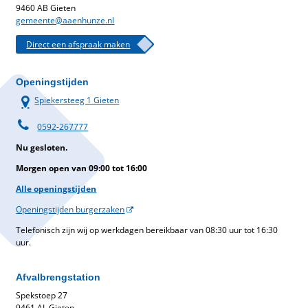
9460 AB Gieten
gemeente@aaenhunze.nl
Direct een afspraak maken
Openingstijden
Spiekersteeg 1 Gieten
0592-267777
Nu gesloten.
Morgen open van 09:00 tot 16:00
Alle openingstijden
Openingstijden burgerzaken
Telefonisch zijn wij op werkdagen bereikbaar van 08:30 uur tot 16:30
uur.
Afvalbrengstation
Spekstoep 27
9461 AL Gieten