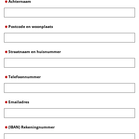
Achternaam
Postcode en woonplaats
Straatnaam en huisnummer
Telefoonnummer
Emailadres
(IBAN) Rekeningnummer