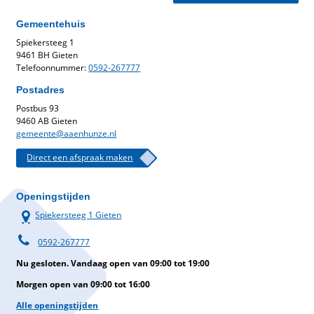
Gemeentehuis
Spiekersteeg 1
9461 BH Gieten
Telefoonnummer:
0592-267777
Postadres
Postbus 93
9460 AB Gieten
gemeente@aaenhunze.nl
Direct een afspraak maken
Openingstijden
Spiekersteeg 1 Gieten
0592-267777
Nu gesloten. Vandaag open van 09:00 tot 19:00
Morgen open van 09:00 tot 16:00
Alle openingstijden