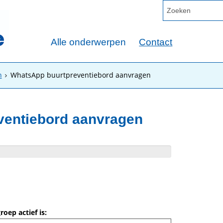
Alle onderwerpen
Contact
n
WhatsApp buurtpreventiebord aanvragen
ventiebord aanvragen
ep actief is: