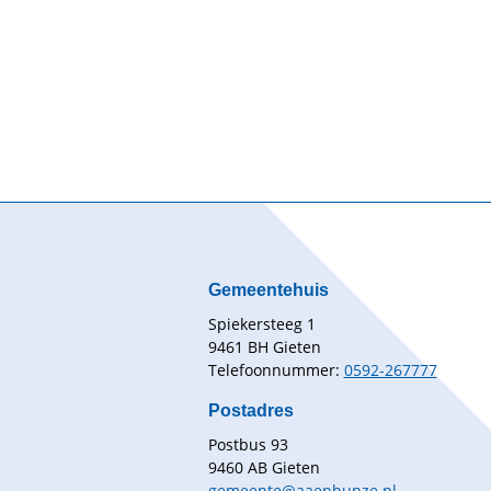
Gemeentehuis
Spiekersteeg 1
9461 BH Gieten
Telefoonnummer:
0592-267777
Postadres
Postbus 93
9460 AB Gieten
gemeente@aaenhunze.nl