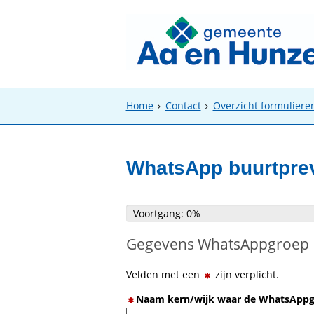
Home
Contact
Overzicht formuliere
WhatsApp buurtpre
Voortgang: 0%
Voortgang: 0%
Gegevens WhatsAppgroep
Velden met een
zijn verplicht.
Naam kern/wijk waar de WhatsAppgro