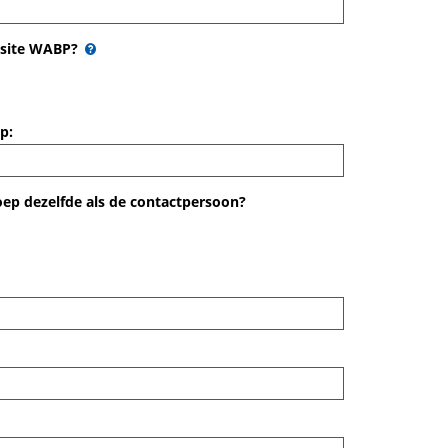
bsite WABP?
p:
ep dezelfde als de contactpersoon?