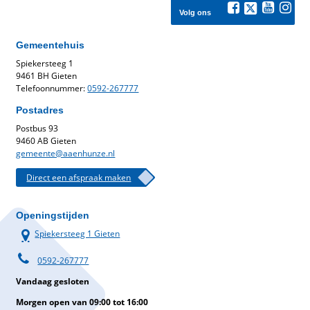
Volg ons
Gemeentehuis
Spiekersteeg 1
9461 BH Gieten
Telefoonnummer:
0592-267777
Postadres
Postbus 93
9460 AB Gieten
gemeente@aaenhunze.nl
Direct een afspraak maken
Openingstijden
Spiekersteeg 1 Gieten
0592-267777
Vandaag gesloten
Morgen open van 09:00 tot 16:00