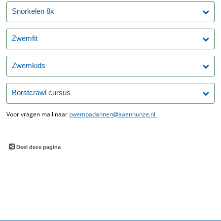
Snorkelen 8x
Zwemfit
Zwemkids
Borstcrawl cursus
Voor vragen mail naar
zwembadannen@aaenhunze.nl
Deel deze pagina