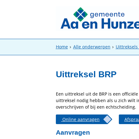
Home
Alle onderwerpen
Uittreksels
Uittreksel BRP
Een uittreksel uit de BRP is een officië
uittreksel nodig hebben als u zich wilt i
overschrijven of bij een echtscheiding.
Online aanvragen
Afspra
Aanvragen