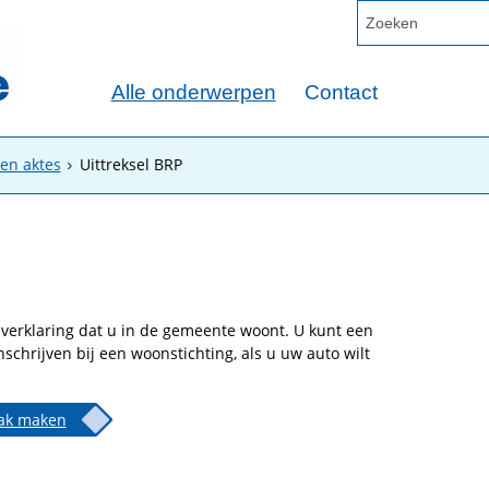
Alle onderwerpen
Contact
 en aktes
Uittreksel BRP
le verklaring dat u in de gemeente woont. U kunt een
nschrijven bij een woonstichting, als u uw auto wilt
ak maken