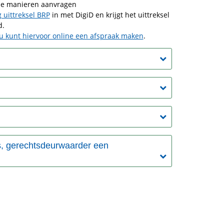
nde manieren aanvragen
 uittreksel BRP
in met DigiD en krijgt het uittreksel
d.
u kunt hiervoor online een afspraak maken
.
s, gerechtsdeurwaarder een