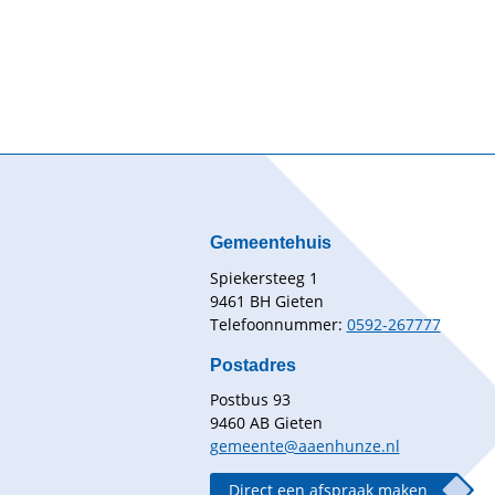
Gemeentehuis
Spiekersteeg 1
9461 BH Gieten
Telefoonnummer:
0592-267777
Postadres
Postbus 93
9460 AB Gieten
gemeente@aaenhunze.nl
Direct een afspraak maken