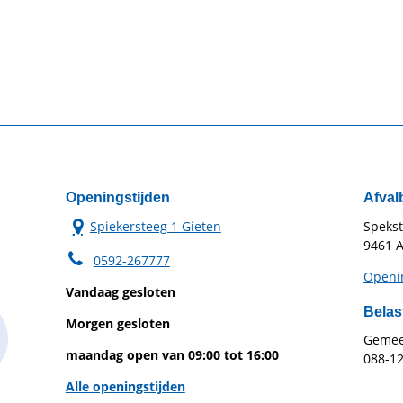
Openingstijden
Afval
Spiekersteeg 1 Gieten
Speks
9461 A
0592-267777
Openin
Vandaag gesloten
Belas
Morgen gesloten
Gemeen
maandag open van 09:00 tot 16:00
088-1
Alle openingstijden