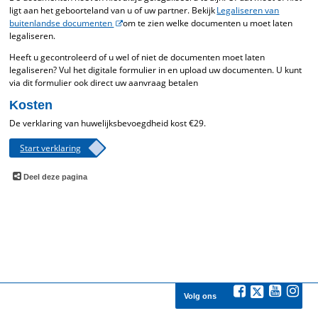
ligt aan het geboorteland van u of uw partner. Bekijk
Legaliseren van
buitenlandse documenten
om te zien welke documenten u moet laten
legaliseren.
Heeft u gecontroleerd of u wel of niet de documenten moet laten
legaliseren? Vul het digitale formulier in en upload uw documenten. U kunt
via dit formulier ook direct uw aanvraag betalen
Kosten
De verklaring van huwelijksbevoegdheid kost €29.
Start verklaring
Deel deze pagina
Volg ons