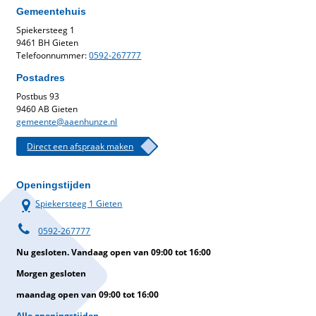
Gemeentehuis
Spiekersteeg 1
9461 BH Gieten
Telefoonnummer:
0592-267777
Postadres
Postbus 93
9460 AB Gieten
gemeente@aaenhunze.nl
Direct een afspraak maken
Openingstijden
Spiekersteeg 1 Gieten
0592-267777
Nu gesloten. Vandaag open van 09:00 tot 16:00
Morgen gesloten
maandag open van 09:00 tot 16:00
Alle openingstijden