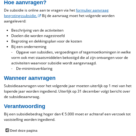
Hoe aanvragen?
De subsidie is online aan te vragen via het
formulier aanvraag
begrotingssubsidie.
Bij de aanvraag moet het volgende worden
aangeleverd:
Beschrijving van de activiteiten
Doelen die worden nagestreefd
Begroting en dekkingsplan voor de kosten
Bij een onderneming
- Opgave van subsidies, vergoedingen of tegemoetkomingen in welke
vorm ook met staatsmiddelen bekostigd die al zijn ontvangen voor de
activiteiten waarvoor subsidie wordt aangevraagd.
- De-minimisverklaring
Wanneer aanvragen
Subsidieaanvragen voor het volgende jaar moeten uiterlijk op 1 mei van het
lopende jaar worden ingediend. Uiterlijk op 31 december volgt bericht over
de subsidieaanvraag.
Verantwoording
Bij een subsidiebedrag hoger dan € 5.000 moet er achteraf een verzoek tot
vaststelling worden ingediend.
Deel deze pagina