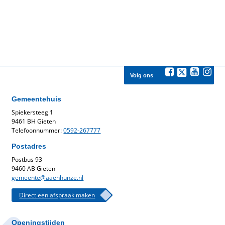
Volg ons
Gemeentehuis
Spiekersteeg 1
9461 BH Gieten
Telefoonnummer:
0592-267777
Postadres
Postbus 93
9460 AB Gieten
gemeente@aaenhunze.nl
Direct een afspraak maken
Openingstijden