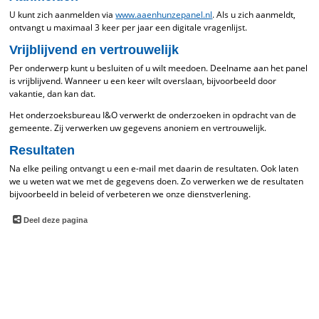
U kunt zich aanmelden via
www.aaenhunzepanel.nl
. Als u zich aanmeldt,
ontvangt u maximaal 3 keer per jaar een digitale vragenlijst.
Vrijblijvend en vertrouwelijk
Per onderwerp kunt u besluiten of u wilt meedoen. Deelname aan het panel
is vrijblijvend. Wanneer u een keer wilt overslaan, bijvoorbeeld door
vakantie, dan kan dat.
Het onderzoeksbureau I&O verwerkt de onderzoeken in opdracht van de
gemeente. Zij verwerken uw gegevens anoniem en vertrouwelijk.
Resultaten
Na elke peiling ontvangt u een e-mail met daarin de resultaten. Ook laten
we u weten wat we met de gegevens doen. Zo verwerken we de resultaten
bijvoorbeeld in beleid of verbeteren we onze dienstverlening.
Deel deze pagina