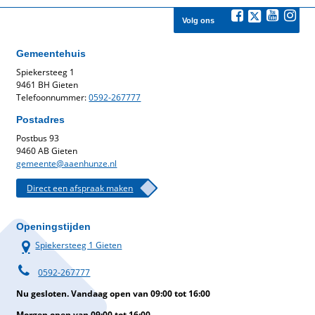
Volg ons
Gemeentehuis
Spiekersteeg 1
9461 BH Gieten
Telefoonnummer:
0592-267777
Postadres
Postbus 93
9460 AB Gieten
gemeente@aaenhunze.nl
Direct een afspraak maken
Openingstijden
Spiekersteeg 1 Gieten
0592-267777
Nu gesloten. Vandaag open van 09:00 tot 16:00
Morgen open van 09:00 tot 16:00