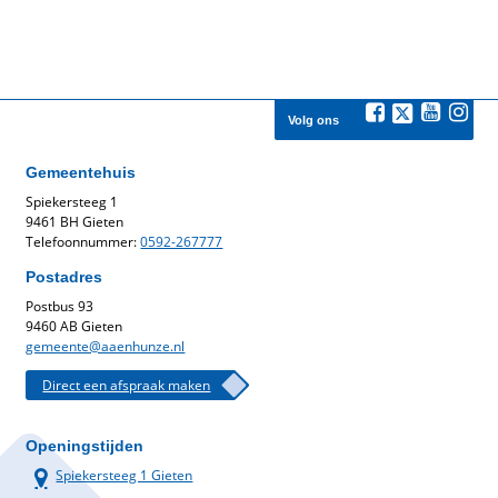
Volg ons
Gemeentehuis
Spiekersteeg 1
9461 BH Gieten
Telefoonnummer:
0592-267777
Postadres
Postbus 93
9460 AB Gieten
gemeente@aaenhunze.nl
Direct een afspraak maken
Openingstijden
Spiekersteeg 1 Gieten