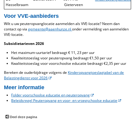
Hasselbraam
Gieterveen
Voor VVE-aanbieders
Wilt u uw peuteropvanglocatie aanmelden als VVE-locatie? Neem dan
contact op via
gemeente@aaenhunze.nl
onder vermelding van aanmelden
VVE-locatie.
Subsidietarieven 2026
Het maximum-uurtarief bedraagt € 11, 23 per uur
Kwaliteitstoeslag voor peuteropvang bedraagt €1,50 per uur
Kwaliteitstoeslag voor voorschoolse educatie bedraagt €2,35 per uur
Bereken de ouderbijdrage volgens de
Kinderopvangtoeslagtabel van de
Belastingdienst voor 2026
Meer informatie
Folder voorschoolse educatie en peuteropvang
Beleidsregel Peuteropvang en voor- en vroegschoolse educatie
Deel deze pagina