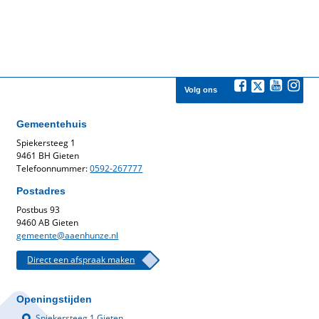
Volg ons
Gemeentehuis
Spiekersteeg 1
9461 BH Gieten
Telefoonnummer:
0592-267777
Postadres
Postbus 93
9460 AB Gieten
gemeente@aaenhunze.nl
Direct een afspraak maken
Openingstijden
Spiekersteeg 1 Gieten