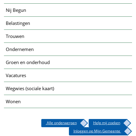
Nij Begun
Belastingen
Trouwen
Ondernemen
Groen en onderhoud
Vacatures
Wegwies (sociale kaart)
Wonen
Alle onderwerpen
Help mij zoeken
Inloggen op Mijn Gemeente