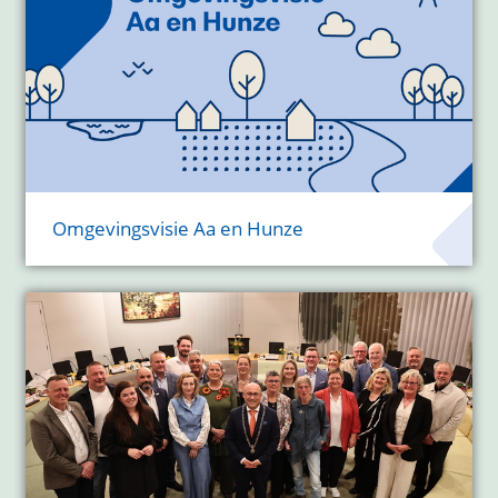
Omgevingsvisie Aa en Hunze