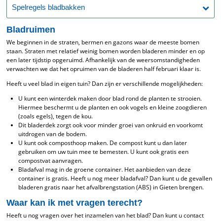
Spelregels bladbakken
Bladruimen
We beginnen in de straten, bermen en gazons waar de meeste bomen
staan. Straten met relatief weinig bomen worden bladeren minder en op
een later tijdstip opgeruimd. Afhankelijk van de weersomstandigheden
verwachten we dat het opruimen van de bladeren half februari klaar is.
Heeft u veel blad in eigen tuin? Dan zijn er verschillende mogelijkheden:
U kunt een winterdek maken door blad rond de planten te strooien.
Hiermee beschermt u de planten en ook vogels en kleine zoogdieren
(zoals egels), tegen de kou.
Dit bladerdek zorgt ook voor minder groei van onkruid en voorkomt
uitdrogen van de bodem.
U kunt ook composthoop maken. De compost kunt u dan later
gebruiken om uw tuin mee te bemesten. U kunt ook gratis een
compostvat aanvragen.
Bladafval mag in de groene container. Het aanbieden van deze
container is gratis. Heeft u nog meer bladafval? Dan kunt u de gevallen
bladeren gratis naar het afvalbrengstation (ABS) in Gieten brengen.
Waar kan ik met vragen terecht?
Heeft u nog vragen over het inzamelen van het blad? Dan kunt u contact