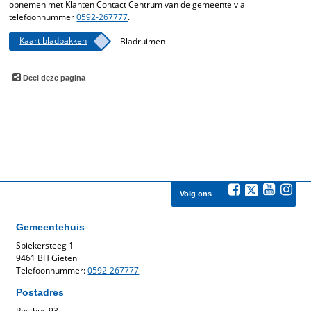
opnemen met Klanten Contact Centrum van de gemeente via
telefoonnummer
0592-267777
.
Kaart bladbakken
Bladruimen
Deel deze pagina
Volg ons
Gemeentehuis
Spiekersteeg 1
9461 BH Gieten
Telefoonnummer:
0592-267777
Postadres
Postbus 93