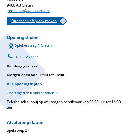
9460 AB Gieten
gemeente@aaenhunze.nl
Direct een afspraak maken
Openingstijden
Spiekersteeg 1 Gieten
0592-267777
Vandaag gesloten
Morgen open van 09:00 tot 16:00
Alle openingstijden
Openingstijden burgerzaken
Telefonisch zijn wij op werkdagen bereikbaar van 08:30 uur tot 16:30
uur.
Afvalbrengstation
Spekstoep 27