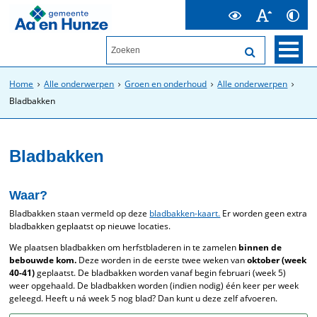
Home
Alle onderwerpen
Groen en onderhoud
Alle onderwerpen
Bladbakken
Bladbakken
Waar?
Bladbakken staan vermeld op deze
bladbakken-kaart.
Er worden geen extra
bladbakken geplaatst op nieuwe locaties.
We plaatsen bladbakken om herfstbladeren in te zamelen
binnen de
bebouwde kom.
Deze worden in de eerste twee weken van
oktober (week
40-41)
geplaatst. De bladbakken worden vanaf begin februari (week 5)
weer opgehaald. De bladbakken worden (indien nodig) één keer per week
geleegd. Heeft u ná week 5 nog blad? Dan kunt u deze zelf afvoeren.