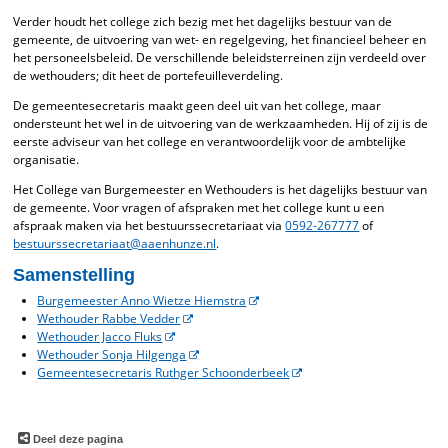
Verder houdt het college zich bezig met het dagelijks bestuur van de
gemeente, de uitvoering van wet- en regelgeving, het financieel beheer en
het personeelsbeleid. De verschillende beleidsterreinen zijn verdeeld over
de wethouders; dit heet de portefeuilleverdeling.
De gemeentesecretaris maakt geen deel uit van het college, maar
ondersteunt het wel in de uitvoering van de werkzaamheden. Hij of zij is de
eerste adviseur van het college en verantwoordelijk voor de ambtelijke
organisatie.
Het College van Burgemeester en Wethouders is het dagelijks bestuur van
de gemeente. Voor vragen of afspraken met het college kunt u een
afspraak maken via het bestuurssecretariaat via
0592-267777
of
bestuurssecretariaat@aaenhunze.nl
.
Samenstelling
Burgemeester Anno Wietze Hiemstra
Wethouder Rabbe Vedder
Wethouder Jacco Fluks
Wethouder Sonja Hilgenga
Gemeentesecretaris Ruthger Schoonderbeek
Deel deze pagina