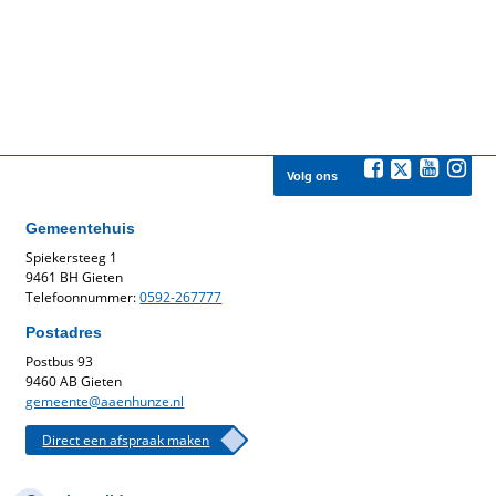
Volg ons
Gemeentehuis
Spiekersteeg 1
9461 BH Gieten
Telefoonnummer:
0592-267777
Postadres
Postbus 93
9460 AB Gieten
gemeente@aaenhunze.nl
Direct een afspraak maken