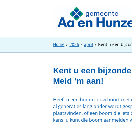
Home
2026
april
Kent u een bijzo
Kent u een bijzond
Meld ‘m aan!
Heeft u een boom in uw buurt met
al generaties lang onder wordt ges
plaatsvinden, of een boom die iets
kans: u kunt die boom aanmelden vo