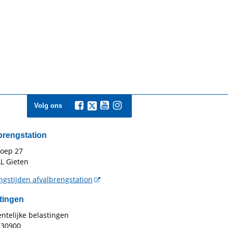
Volg ons
brengstation
toep 27
L Gieten
gstijden afvalbrengstation
tingen
telijke belastingen
230900