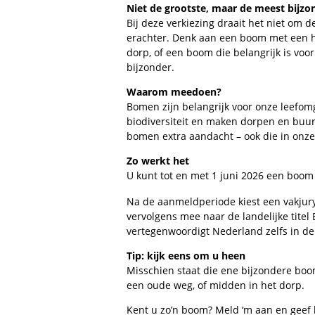
Niet de grootste, maar de meest bijzo
Bij deze verkiezing draait het niet om 
erachter. Denk aan een boom met een hi
dorp, of een boom die belangrijk is voo
bijzonder.
Waarom meedoen?
Bomen zijn belangrijk voor onze leefomg
biodiversiteit en maken dorpen en buur
bomen extra aandacht – ook die in onz
Zo werkt het
U kunt tot en met 1 juni 2026 een boo
Na de aanmeldperiode kiest een vakjur
vervolgens mee naar de landelijke titel
vertegenwoordigt Nederland zelfs in de
Tip: kijk eens om u heen
Misschien staat die ene bijzondere boo
een oude weg, of midden in het dorp.
Kent u zo’n boom? Meld ‘m aan en geef 