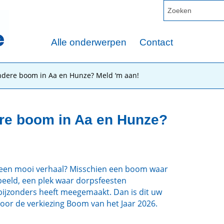
Alle onderwerpen
Contact
ndere boom in Aa en Hunze? Meld ‘m aan!
ere boom in Aa en Hunze?
 een mooi verhaal? Misschien een boom waar
peeld, een plek waar dorpsfeesten
 bijzonders heeft meegemaakt. Dan is dit uw
or de verkiezing Boom van het Jaar 2026.